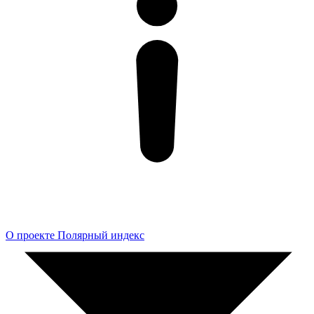
О проекте Полярный индекс