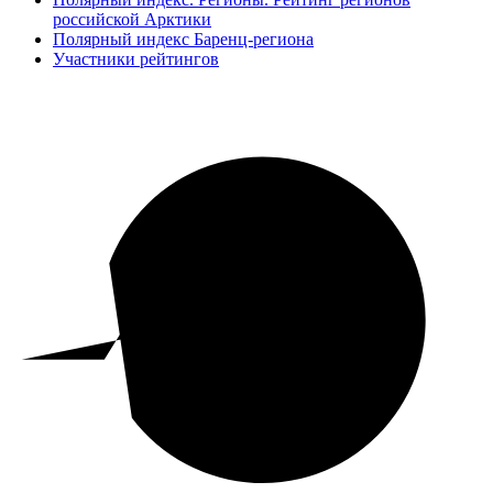
российской Арктики
Полярный индекс Баренц-региона
Участники рейтингов