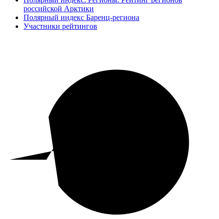
российской Арктики
Полярный индекс Баренц-региона
Участники рейтингов