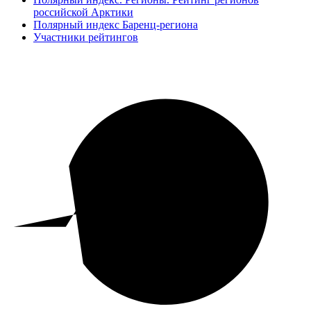
российской Арктики
Полярный индекс Баренц-региона
Участники рейтингов