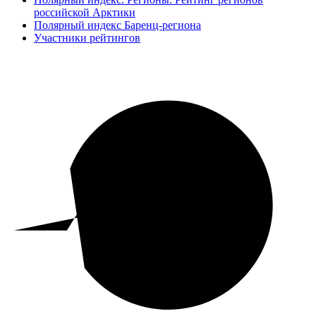
российской Арктики
Полярный индекс Баренц-региона
Участники рейтингов