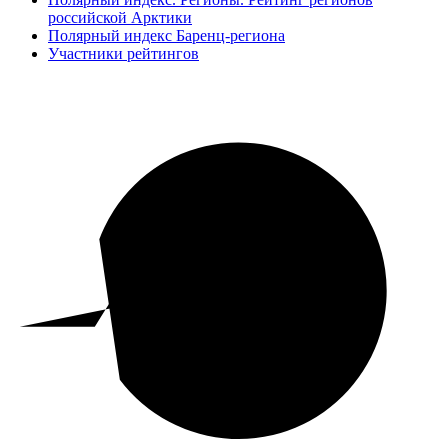
российской Арктики
Полярный индекс Баренц-региона
Участники рейтингов