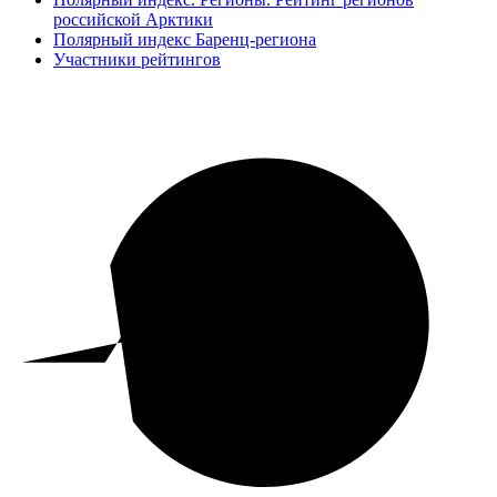
российской Арктики
Полярный индекс Баренц-региона
Участники рейтингов