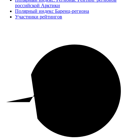
российской Арктики
Полярный индекс Баренц-региона
Участники рейтингов