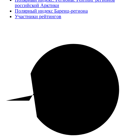
российской Арктики
Полярный индекс Баренц-региона
Участники рейтингов