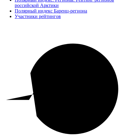
российской Арктики
Полярный индекс Баренц-региона
Участники рейтингов