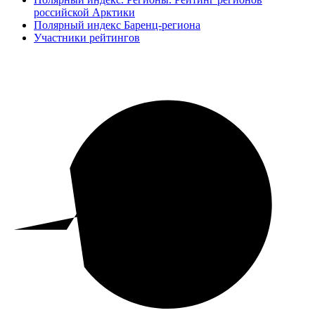
российской Арктики
Полярный индекс Баренц-региона
Участники рейтингов