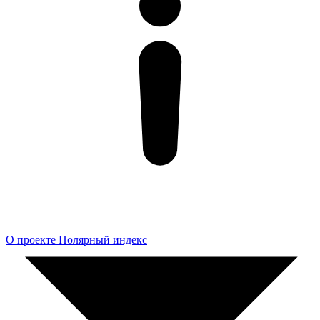
О проекте Полярный индекс