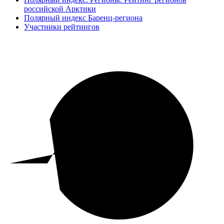
российской Арктики
Полярный индекс Баренц-региона
Участники рейтингов