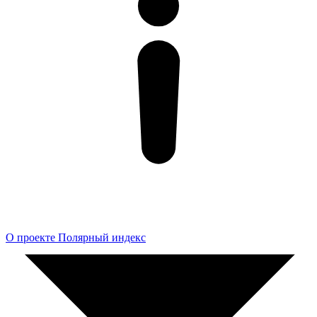
О проекте Полярный индекс