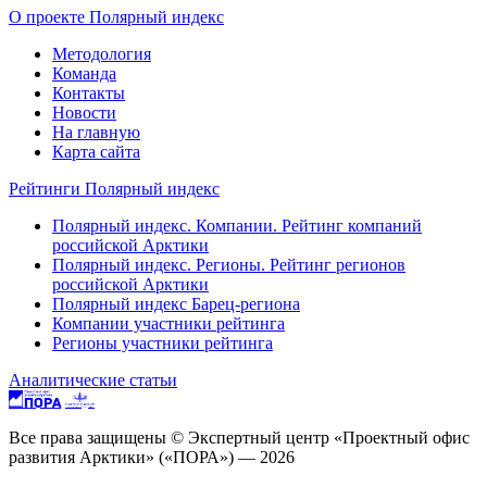
О проекте Полярный индекс
Методология
Команда
Контакты
Новости
На главную
Карта сайта
Рейтинги Полярный индекс
Полярный индекс. Компании. Рейтинг компаний
российской Арктики
Полярный индекс. Регионы. Рейтинг регионов
российской Арктики
Полярный индекс Барец-региона
Компании участники рейтинга
Регионы участники рейтинга
Аналитические статьи
Все права защищены © Экспертный центр «Проектный офис
развития Арктики» («ПОРА») — 2026