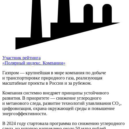
Участник рейтинга
«Полярный индекс. Компании»
Газпром — крупнейшая в мире компания по добыче
и транспортировке природного газа, реализующая
масштабные проекты в России и за рубежом.
Компания системно внедряет принципы устойчивого
развития. В приоритете — снижение углеродного
и метанового следа, развитие технологий улавливания CO₂,
цифровизация, охрана окружающей среды и повышение
энергоэффективности.
В 2024 году стартовала программа по снижению углеродного
следа, на которую направлено около 50 млрд рублей.