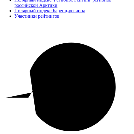
российской Арктики
Полярный индекс Баренц-региона
Участники рейтингов