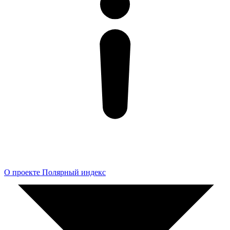
О проекте Полярный индекс