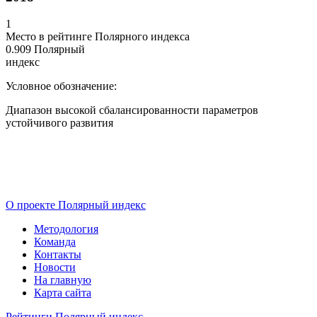
1
Место в рейтинге Полярного индекса
0.909
Полярный
индекс
Условное обозначение:
Диапазон высокой сбалансированности параметров
устойчивого развития
О проекте Полярный индекс
Методология
Команда
Контакты
Новости
На главную
Карта сайта
Рейтинги Полярный индекс