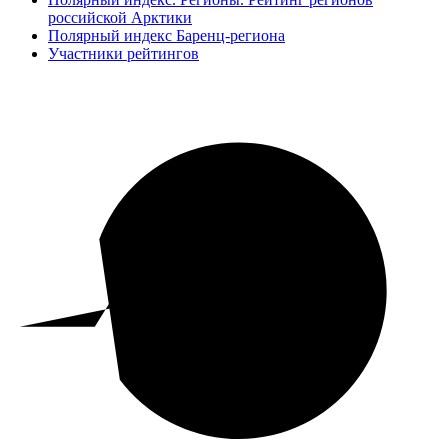
российской Арктики
Полярный индекс Баренц-региона
Участники рейтингов