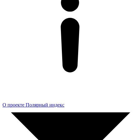
О проекте Полярный индекс