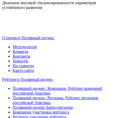
Диапазон высокой сбалансированности параметров
устойчивого развития
О проекте Полярный индекс
Методология
Команда
Контакты
Новости
На главную
Карта сайта
Рейтинги Полярный индекс
Полярный индекс. Компании. Рейтинг компаний
российской Арктики
Полярный индекс. Регионы. Рейтинг регионов
российской Арктики
Полярный индекс Барец-региона
Компании участники рейтинга
Регионы участники рейтинга