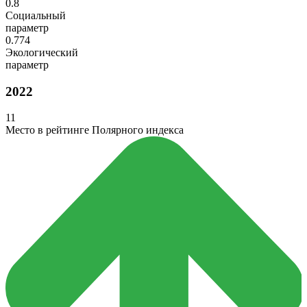
0.8
Социальный
параметр
0.774
Экологический
параметр
2022
11
Место в рейтинге Полярного индекса