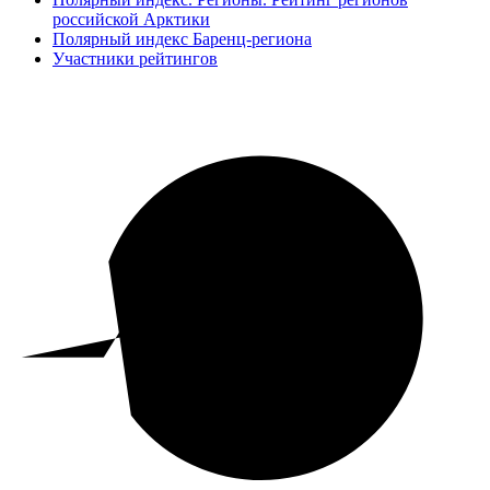
российской Арктики
Полярный индекс Баренц-региона
Участники рейтингов