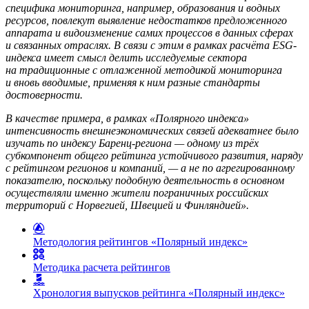
специфика мониторинга, например, образования и водных
ресурсов, повлекут выявление недостатков предложенного
аппарата и видоизменение самих процессов в данных сферах
и связанных отраслях. В связи с этим в рамках расчёта ESG-
индекса имеет смысл делить исследуемые сектора
на традиционные с отлаженной методикой мониторинга
и вновь вводимые, применяя к ним разные стандарты
достоверности.
В качестве примера, в рамках «Полярного индекса»
интенсивность внешнеэкономических связей адекватнее было
изучать по индексу Баренц-региона — одному из трёх
субкомпонент общего рейтинга устойчивого развития, наряду
с рейтингом регионов и компаний, — а не по агрегированному
показателю, поскольку подобную деятельность в основном
осуществляли именно жители пограничных российских
территорий с Норвегией, Швецией и Финляндией».
Методология рейтингов «Полярный индекс»
Методика расчета рейтингов
Хронология выпусков рейтинга «Полярный индекс»