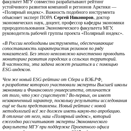
факультет МГУ совместно разрабатывают рейтинг
устойчивого развития компаний и регионов Арктики —
«Полярный индекс». Важность подобного инструмента
объясняет эксперт ПОРА
Сергей Никоноров
, доктор
экономических наук, доцент, профессор кафедры экономики
природопользования Экономического факультета МГУ,
руководитель рабочей группы проекта «Полярный индекс».
«В России необходимы инструменты, обеспечивающие
сопоставимость характеристик регионов по ряду
показателей. Без этого невозможно качественно проводить
мониторинг развития городских и сельских территорий.
В частности, эта задача может решаться и с помощью
ESG-индексов.
Чем же новый ESG-рейтинг от Сбера и ВЭБ.РФ,
в разработке которого участвовали эксперты Высшей школы
экономики и Финансового университета, отличается
от того, что уже существует? Во-первых, он имеет
незаконченный характер, поскольку результаты исследования
ещё не были представлены. Новый рейтинг с новой
методологией всё же должен иметь какую-то апробацию.
В отличие от него, наш «Полярный индекс», который
ежегодно рассчитывают эксперты Экономического
факультета МГУ при поддержке Проектного офиса