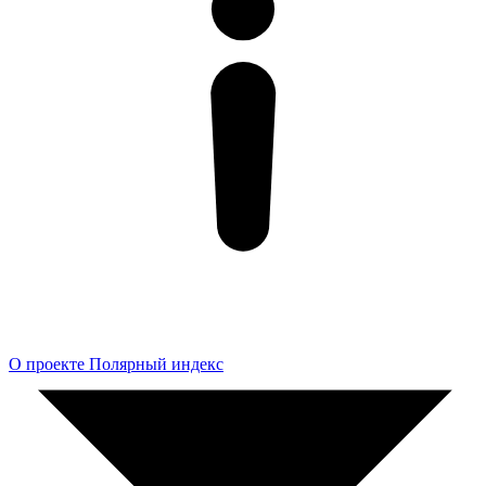
О проекте Полярный индекс