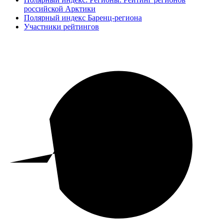
российской Арктики
Полярный индекс Баренц-региона
Участники рейтингов