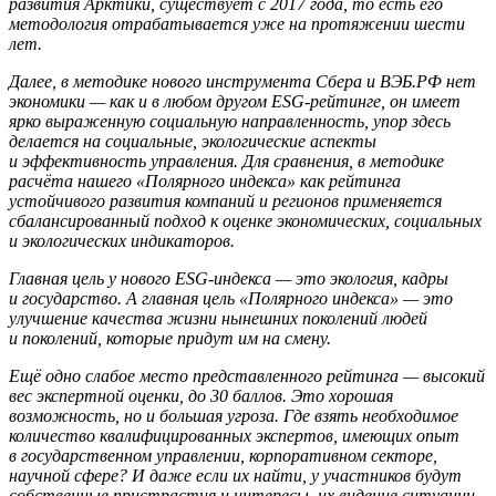
развития Арктики, существует с 2017 года, то есть его
методология отрабатывается уже на протяжении шести
лет.
Далее, в методике нового инструмента Сбера и ВЭБ.РФ нет
экономики — как и в любом другом ESG-рейтинге, он имеет
ярко выраженную социальную направленность, упор здесь
делается на социальные, экологические аспекты
и эффективность управления. Для сравнения, в методике
расчёта нашего «Полярного индекса» как рейтинга
устойчивого развития компаний и регионов применяется
сбалансированный подход к оценке экономических, социальных
и экологических индикаторов.
Главная цель у нового ESG-индекса — это экология, кадры
и государство. А главная цель «Полярного индекса» — это
улучшение качества жизни нынешних поколений людей
и поколений, которые придут им на смену.
Ещё одно слабое место представленного рейтинга — высокий
вес экспертной оценки, до 30 баллов. Это хорошая
возможность, но и большая угроза. Где взять необходимое
количество квалифицированных экспертов, имеющих опыт
в государственном управлении, корпоративном секторе,
научной сфере? И даже если их найти, у участников будут
собственные пристрастия и интересы, их видение ситуации