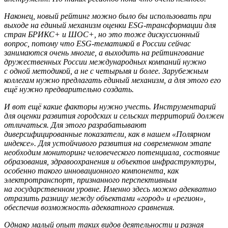
Наконец, новый рейтинг можно было бы использовать при
выходе на единый механизм оценки ESG-трансформации для
стран БРИКС+ и ШОС+, но это тоже дискуссионный
вопрос, потому что ESG-тематикой в России сейчас
занимаются очень многие, а выходить на рейтингование
дружественных России международных компаний нужно
с одной методикой, а не с четырьмя и более. Зарубежным
коллегам нужно предлагать единый механизм, а для этого его
ещё нужно предварительно создать.
И вот ещё какие факторы нужно учесть. Инструментарий
для оценки развития городских и сельских территорий должен
отличаться. Для этого разрабатывают
диверсифицированные показатели, как в нашем «Полярном
индексе». Для устойчивого развития на современном этапе
необходим мониторинг человеческого потенциала, состояние
образования, здравоохранения и объектов инфраструктуры,
особенно такого инновационного компонента, как
электротранспорт, признанного перспективным
на государственном уровне. Именно здесь можно адекватно
отразить разницу между объектами «город» и «регион»,
обеспечив возможность адекватного сравнения.
Однако малый опыт таких видов деятельности и разная